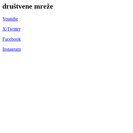
društvene mreže
Youtube
X/Twitter
Facebook
Instagram