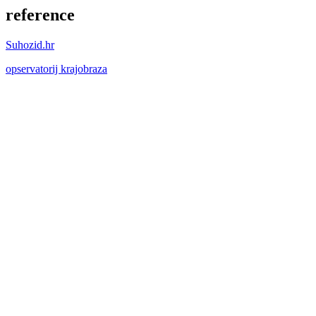
reference
Suhozid.hr
opservatorij krajobraza