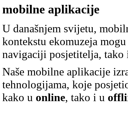
mobilne aplikacije
U današnjem svijetu, mobiln
kontekstu ekomuzeja mogu 
navigaciji posjetitelja, tako
Naše mobilne aplikacije iz
tehnologijama, koje posjeti
kako u
online
, tako i u
offl